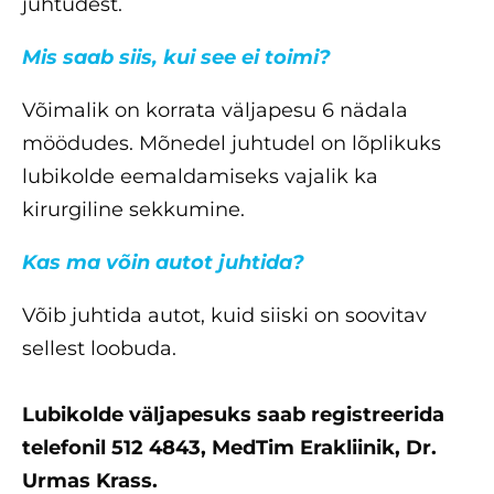
juhtudest.
Mis saab siis, kui see ei toimi?
Võimalik on korrata väljapesu 6 nädala
möödudes. Mõnedel juhtudel on lõplikuks
lubikolde eemaldamiseks vajalik ka
kirurgiline sekkumine.
Kas ma võin autot juhtida?
Võib juhtida autot, kuid siiski on soovitav
sellest loobuda.
Lubikolde väljapesuks saab registreerida
telefonil 512 4843, MedTim Erakliinik, Dr.
Urmas Krass.