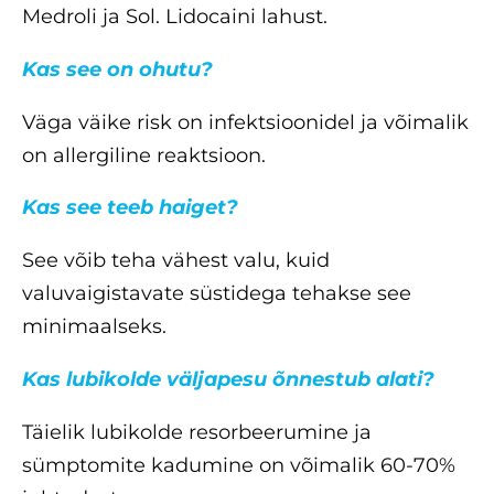
Medroli ja Sol. Lidocaini lahust.
Kas see on ohutu?
Väga väike risk on infektsioonidel ja võimalik
on allergiline reaktsioon.
Kas see teeb haiget?
See võib teha vähest valu, kuid
valuvaigistavate süstidega tehakse see
minimaalseks.
Kas lubikolde väljapesu õnnestub alati?
Täielik lubikolde resorbeerumine ja
sümptomite kadumine on võimalik 60-70%