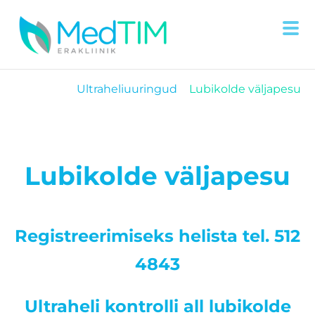
Ultraheliuuringud
Lubikolde väljapesu
Lubikolde väljapesu
Registreerimiseks helista tel. 512
4843
Ultraheli kontrolli all lubikolde